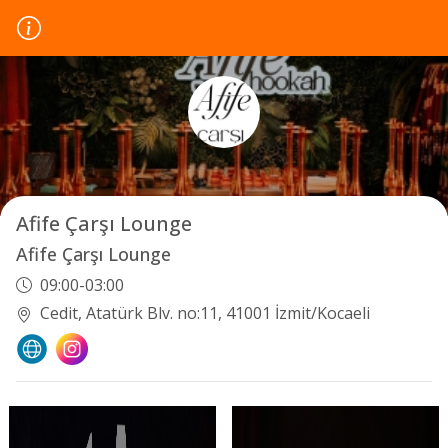
Afife Çarşı Lounge
Afife Çarşı Lounge
09:00-03:00
Cedit, Atatürk Blv. no:11, 41001 İzmit/Kocaeli